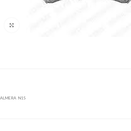
Klik za uvećanje
ALMERA N15