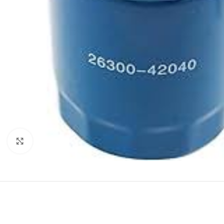
Klik za uvećanje