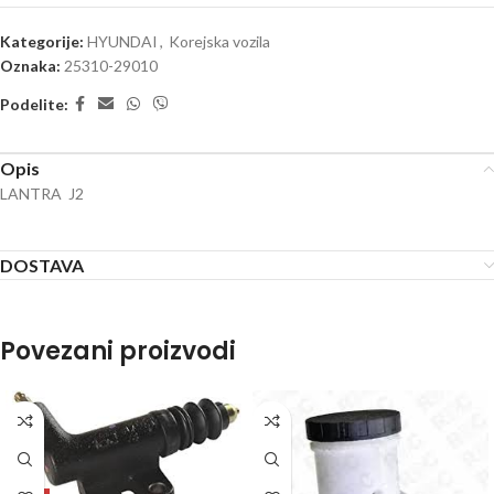
Kategorije:
HYUNDAI
,
Korejska vozila
Oznaka:
25310-29010
Podelite:
Opis
LANTRA J2
DOSTAVA
Povezani proizvodi