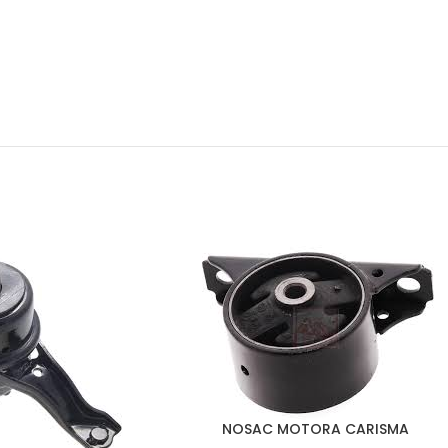
NOSAC MOTORA CARISMA
DODAJ U KORPU