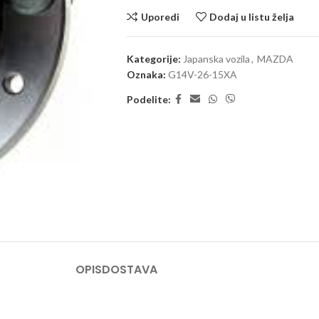
Uporedi
Dodaj u listu želja
Kategorije:
Japanska vozila
,
MAZDA
Oznaka:
G14V-26-15XA
Podelite:
OPIS
DOSTAVA