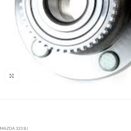
Klik za uvećanje
MAZDA 323 BJ