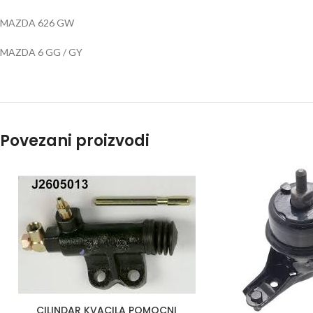
MAZDA 626 GW
MAZDA 6 GG / GY
Povezani proizvodi
CILINDAR KVACILA POMOCNI
DODAJ U KORPU