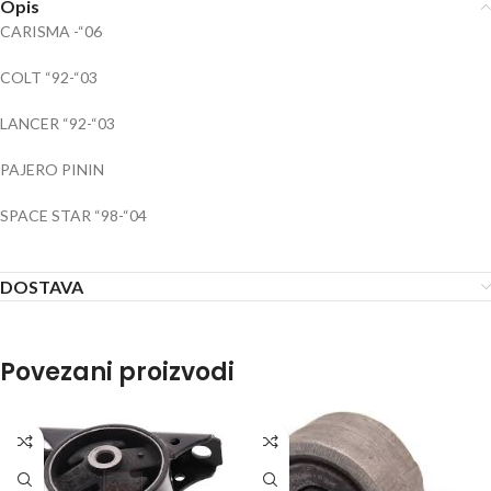
Opis
CARISMA -“06
COLT “92-“03
LANCER “92-“03
PAJERO PININ
SPACE STAR “98-“04
DOSTAVA
Povezani proizvodi