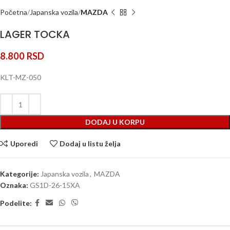
Početna
Japanska vozila
MAZDA
LAGER TOCKA
8.800
RSD
KLT-MZ-050
DODAJ U KORPU
Uporedi
Dodaj u listu želja
Kategorije:
Japanska vozila
,
MAZDA
Oznaka:
GS1D-26-15XA
Podelite: