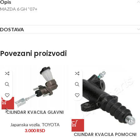
Opis
MAZDA 6 GH “07+
DOSTAVA
Povezani proizvodi
CILINDAR KVACILA GLAVNI
Japanska vozila
,
TOYOTA
3.000
RSD
CILINDAR KVACILA POMOCNI