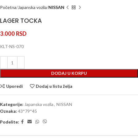
Početna
Japanska vozila
NISSAN
LAGER TOCKA
3.000
RSD
KLT-NS-070
DODAJ U KORPU
Uporedi
Dodaj u listu želja
Kategorije:
Japanska vozila
,
NISSAN
Oznaka:
43*79*45
Podelite: