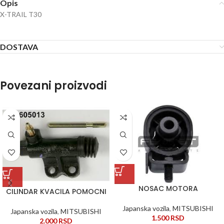
Opis
X-TRAIL T30
DOSTAVA
Povezani proizvodi
NOSAC MOTORA
CILINDAR KVACILA POMOCNI
Japanska vozila
,
MITSUBISHI
Japanska vozila
,
MITSUBISHI
1.500
RSD
2.000
RSD