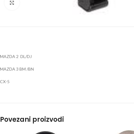
Klik za uvećanje
MAZDA 2 DL/DJ
MAZDA 3 BM /BN
CX-5
Povezani proizvodi