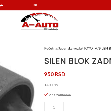
📢 Obaveštenje: Online shop Auto delovi Strahinj
Početna
Japanska vozila
TOYOTA
SILEN 
SILEN BLOK ZA
950
RSD
TAB-019
2 na zalihama