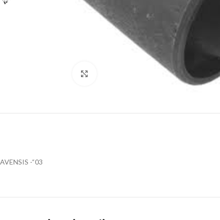
Klik za uvećanje
AVENSIS -“03