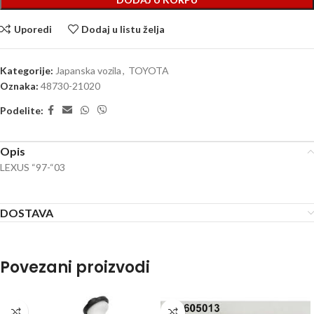
Uporedi
Dodaj u listu želja
Kategorije:
Japanska vozila
,
TOYOTA
Oznaka:
48730-21020
Podelite:
Opis
LEXUS “97-“03
DOSTAVA
Povezani proizvodi