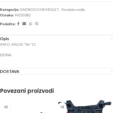
Kategorije:
DAEWOO/CHEVROLET
,
Korejska vozila
Oznaka:
96535082
Podelite:
Opis
AVEO, KALOS “06-“11
DESNA
DOSTAVA
Povezani proizvodi