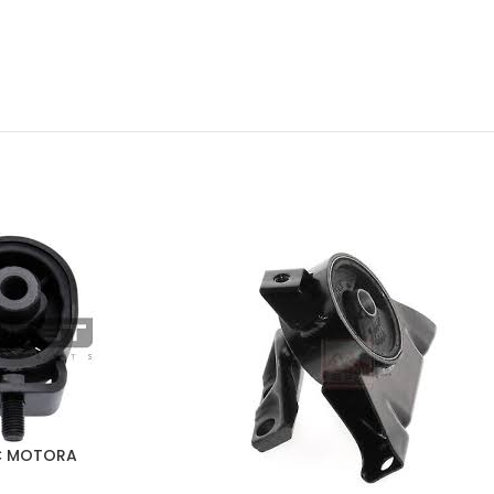
C MOTORA