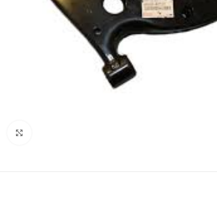
Klik za uvećanje