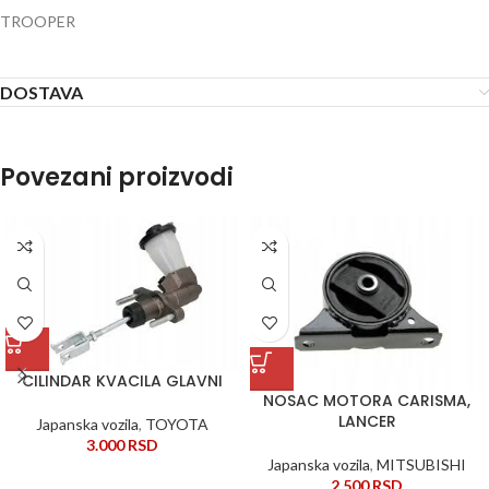
TROOPER
DOSTAVA
Povezani proizvodi
CILINDAR KVACILA GLAVNI
NOSAC MOTORA CARISMA,
LANCER
Japanska vozila
,
TOYOTA
3.000
RSD
Japanska vozila
,
MITSUBISHI
2.500
RSD