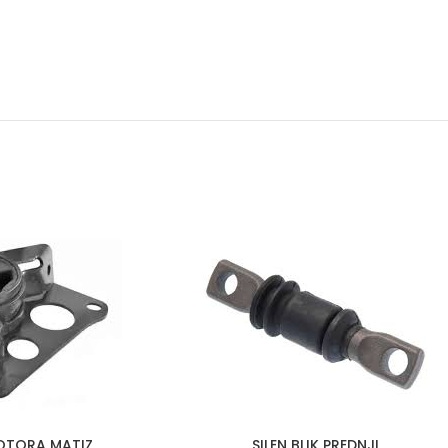
OTORA MATIZ
SILEN BLIK PREDNJI
DODAJ U KORPU