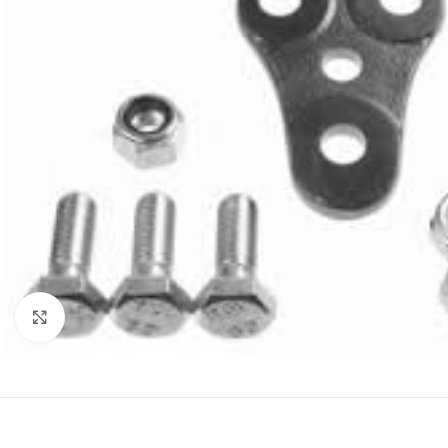
Klik za uvećanje